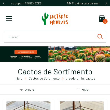
ZES
Próxima data de envio dia 12/08/26
0
Cactos de Sortimento
Início
Cactos de Sortimento
breadcrumbs.cactos
Ordenar
Filtrar