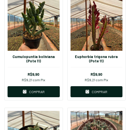
Cumulopuntia boliviana
Euphorbia trigona rubra
(Pote 11)
(Pote 11)
R$9,90
R$9,90
R$9,21
com
Pix
R$9,21
com
Pix
COMPRAR
COMPRAR