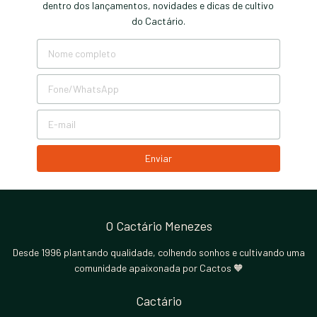
dentro dos lançamentos, novidades e dicas de cultivo
do Cactário.
O Cactário Menezes
Desde 1996 plantando qualidade, colhendo sonhos e cultivando uma
comunidade apaixonada por Cactos 🧡
Cactário