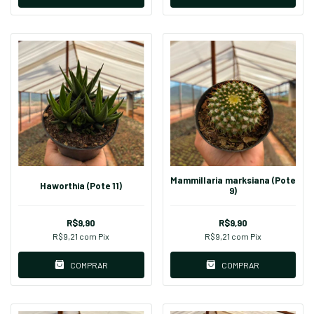
Mammillaria marksiana (Pote
Haworthia (Pote 11)
9)
R$9,90
R$9,90
R$9,21
com
Pix
R$9,21
com
Pix
COMPRAR
COMPRAR