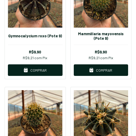
Mammillaria mayovensis
Gymnocalycium roxo (Pote 9)
(Pote 9)
R$9,90
R$9,90
R$9,21
com
Pix
R$9,21
com
Pix
COMPRAR
COMPRAR