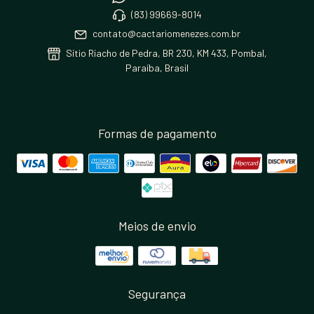
(83) 99669-8014
contato@cactariomenezes.com.br
Sítio Riacho de Pedra, BR 230, KM 433, Pombal,
Paraíba, Brasil
Formas de pagamento
Meios de envio
Segurança