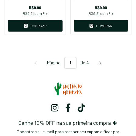
R$9,90
R$9,90
R$9,21
com
Pix
R$9,21
com
Pix
COMPRAR
COMPRAR
Página
de 4
Ganhe 10% OFF na sua primeira compra 🌵
Cadastre seu e-mail para receber seu cupom e ficar por