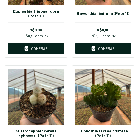
Euphorbia trigona rubra
Haworthia limifolia (Pote 11)
(Pote 11)
R$9,90
R$9,90
R$8,91
com
Pix
R$8,91
com
Pix
COMPRAR
COMPRAR
Austrocephalocereus
Euphorbia lactea cristata
dybowskii (Pote 11)
(Pote 11)