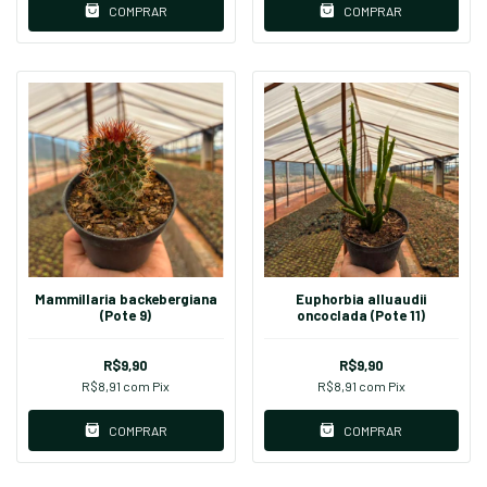
COMPRAR
COMPRAR
Mammillaria backebergiana
Euphorbia alluaudii
(Pote 9)
oncoclada (Pote 11)
R$9,90
R$9,90
R$8,91
com
Pix
R$8,91
com
Pix
COMPRAR
COMPRAR