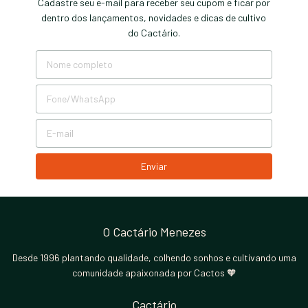
Cadastre seu e-mail para receber seu cupom e ficar por
dentro dos lançamentos, novidades e dicas de cultivo
do Cactário.
O Cactário Menezes
Desde 1996 plantando qualidade, colhendo sonhos e cultivando uma
comunidade apaixonada por Cactos 🧡
Cactário