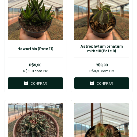
Astrophytum ornatum
Haworthia (Pote 11)
mirbelii (Pote 9)
R$9,90
R$9,90
R$8,91
com
Pix
R$8,91
com
Pix
COMPRAR
COMPRAR