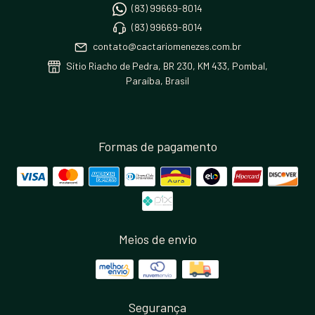
(83) 99669-8014
(83) 99669-8014
contato@cactariomenezes.com.br
Sítio Riacho de Pedra, BR 230, KM 433, Pombal,
Paraíba, Brasil
Formas de pagamento
Meios de envio
Segurança