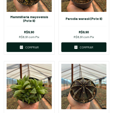
Mammillaria mayovensis
Parodia warasii (Pote 9)
(Pote 9)
R$9,90
R$9,90
R$8,91
com
Pix
R$8,91
com
Pix
COMPRAR
COMPRAR