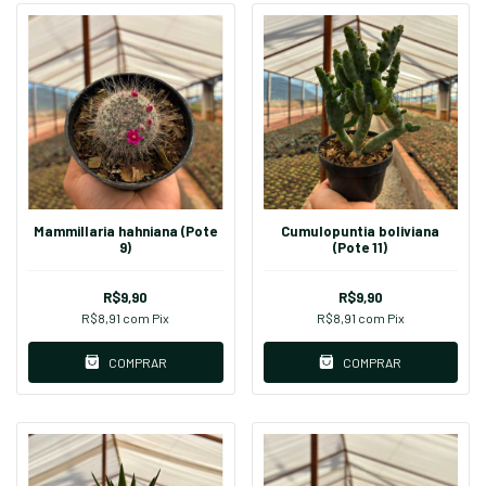
Mammillaria hahniana (Pote
Cumulopuntia boliviana
9)
(Pote 11)
R$9,90
R$9,90
R$8,91
com
Pix
R$8,91
com
Pix
COMPRAR
COMPRAR