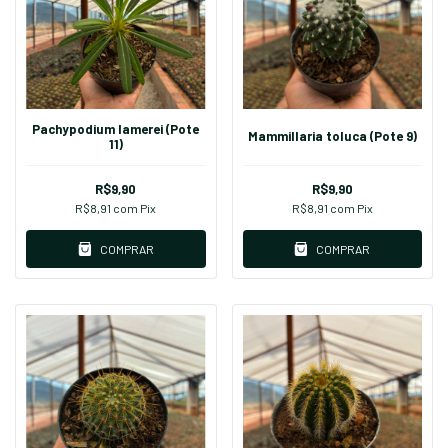
Pachypodium lamerei (Pote
Mammillaria toluca (Pote 9)
11)
R$9,90
R$9,90
R$8,91
com
Pix
R$8,91
com
Pix
COMPRAR
COMPRAR